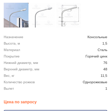
Назначение
Консольные
Высота, м
1,5
Материал
Сталь
Покрытие
Горячий цинк
Нижний диаметр, мм
76
Верхний диаметр, мм
48
Вес, кг
11,5
Количество рожков
Однорожковые
Вылет
1
Цена по запросу