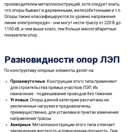
производителем металлоконструкций, хотя следует знать,
что опоры бывают и деревянными, железобетонными и т.п.
Опоры также классифицируются по уровню напряжения
линии электропередач - они могут нести трассу от 220 В до
1150 кВ, и чем выше класс, тем больше массогабаритные
показатели опор.
Разновидности опор ЛЭП
По конструктиву опорные элементы делят на:
Промежуточные
. Конструкции этого типа применяют
для строительства прямых участков ЛЭП. Их
назначение - подвешивание проводов без тяжения.
Угловые
. Опоры данной категории рассчитаны на
увеличенные нагрузки и предназначены,
преимущественно, для установки в пунктах изменения
направления трассы.
Анкерные
. Металлоконструкции этого типа отличает
увеличенная жесткость и повышенная прочность. Они