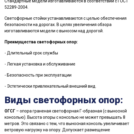
Стандартные модели изготавливаются в соответствии с ГОСТ
52289-2004.
Светофорные стойки устанавливаются с целью обеспечения
безопасности на дорогах. В целях увеличения обзора
изготавливаются модели с выносом над дорогой.
Преимущества светофорных опор:
- Длительный срок службы
- Легкая установка и обслуживание
- Безопасность при эксплуатации
- Эстетически привлекательный внешний вид.
Виды светофорных опор:
ОГСГ
– опора граненая светофорная Г-образная (с выносной
консолью). Высота опоры с консолью не может превышать 8
метров. Это связано с тем, что выносная консоль увеличивает
ветровую нагрузку на опору. Допускает размещение