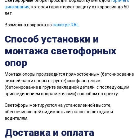
Светофорные опоры проходят обработку методом
горячего
цинкования
, которая гарантирует защиту от коррозии до 50
лет.
Возможна покраска по
палитре RAL
.
Способ установки и
монтажа светофорных
опор
Монтаж опоры производится прямостоечным (бетонирование
нижней части опоры в грунте) или фланцевым
(бетонирование в грунте закладной детали, с последующим
присоединением опора метизами) способом по пректу.
Светофоры монтируются на установленной высоте,
обеспечивающей видимость сигналов пешеходам и
водителям.
Доставка и оплата