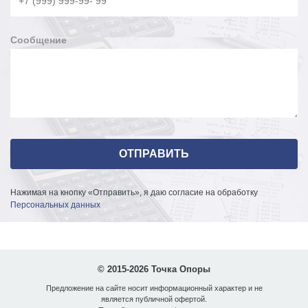
Сообщение
Нажимая на кнопку «Отправить», я даю согласие на обработку
Персональных данных
© 2015-2026 Точка Опоры
Предложение на сайте носит информационный характер и не
является публичной офертой.