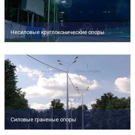
Несиловые круглоконические опоры
Силовые граненые опоры