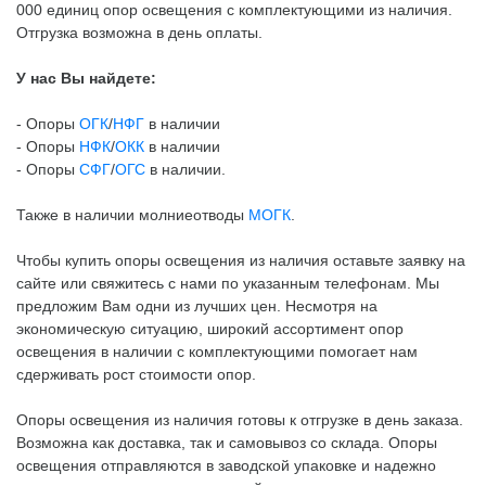
000 единиц опор освещения с комплектующими из наличия.
Отгрузка возможна в день оплаты.
У нас Вы найдете:
- Опоры
ОГК
/
НФГ
в наличии
- Опоры
НФК
/
ОКК
в наличии
- Опоры
СФГ
/
ОГС
в наличии.
Также в наличии молниеотводы
МОГК
.
Чтобы купить опоры освещения из наличия оставьте заявку на
сайте или свяжитесь с нами по указанным телефонам. Мы
предложим Вам одни из лучших цен. Несмотря на
экономическую ситуацию, широкий ассортимент опор
освещения в наличии с комплектующими помогает нам
сдерживать рост стоимости опор.
Опоры освещения из наличия готовы к отгрузке в день заказа.
Возможна как доставка, так и самовывоз со склада. Опоры
освещения отправляются в заводской упаковке и надежно