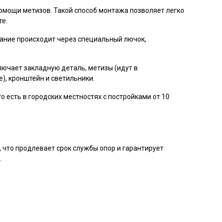
помощи метизов. Такой способ монтажа позволяет легко
е.
ание происходит через специальный лючок,
ючает закладную деталь, метизы (идут в
), кронштейн и светильники.
о есть в городских местностях с постройками от 10
что продлевает срок службы опор и гарантирует
.