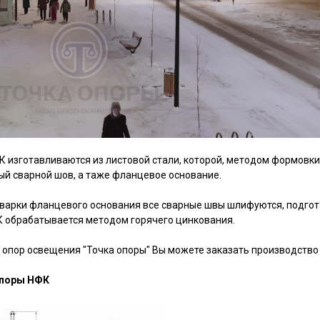
 изготавливаются из листовой стали, которой, методом формовк
й сварной шов, а таже фланцевое основание.
варки фланцевого основания все сварные швы шлифуются, подгот
 обрабатывается методом горячего цинкования.
 опор освещения "Точка опоры" Вы можете заказать производство
поры НФК