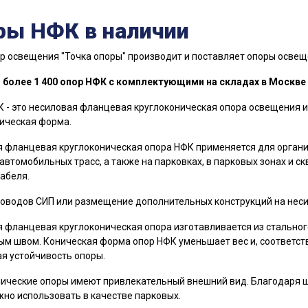
ры НФК в наличии
р освещения "Точка опоры" производит и поставляет опоры освещ
 более 1 400 опор НФК с комплектующими на складах в Москве 
 - это несиловая фланцевая круглоконическая опора освещения и
ическая форма.
 фланцевая круглоконическая опора НФК применяется для орган
 автомобильных трасс, а также на парковках, в парковых зонах и 
абеля.
оводов СИП или размещение дополнительных конструкций на неси
 фланцевая круглоконическая опора изготавливается из стального
м швом. Коническая форма опор НФК уменьшает вес и, соответств
я устойчивость опоры.
ические опоры имеют привлекательный внешний вид. Благодаря ш
но использовать в качестве парковых.