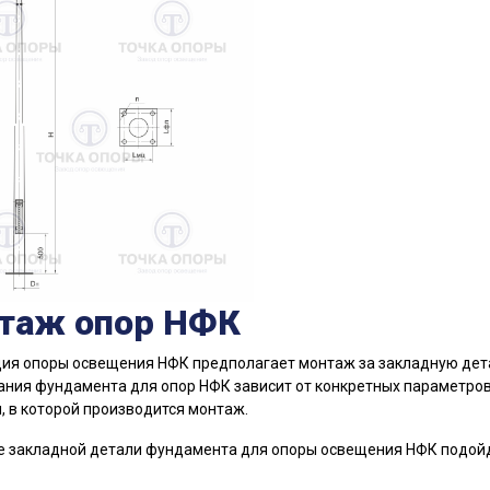
таж опор НФК
ия опоры освещения НФК предполагает монтаж за закладную детал
ния фундамента для опор НФК зависит от конкретных параметров 
, в которой производится монтаж.
е закладной детали фундамента для опоры освещения НФК подойд