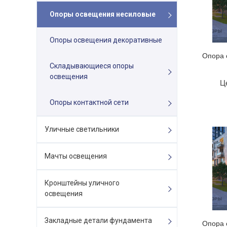
Опоры освещения несиловые
Опоры освещения декоративные
Опора 
Складывающиеся опоры
освещения
Ц
Опоры контактной сети
Уличные светильники
Мачты освещения
Кронштейны уличного
освещения
Закладные детали фундамента
Опора 