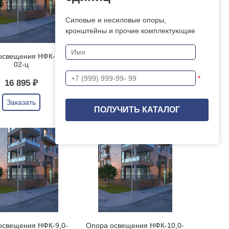
Силовые и несиловые опоры,
кронштейны и прочие комплектующие
освещения НФК-5,0-
Опора освещения НФК-6,0-
02-ц
02-ц
*
16 895 ₽
16 490 ₽
Заказать
Заказать
освещения НФК-9,0-
Опора освещения НФК-10,0-