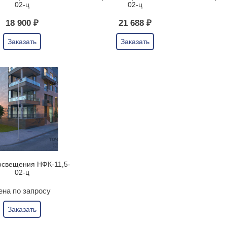
02-ц
02-ц
18 900 ₽
21 688 ₽
Заказать
Заказать
освещения НФК-11,5-
02-ц
ена по запросу
Заказать