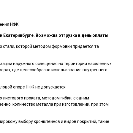
ения НФК.
и Екатеринбурге. Возможна отгрузка в день оплаты.
з стали, которой методом формовки придается та
изации наружного освещения на территории населенных
скверах, где целесообразно использование внутреннего
ловой опоре НФК не допускается.
 листового проката, методом гибки, с одним
енно, количество металла при изготовлении, при этом
ирокому выбору кронштейнов и видов покрытий, такие