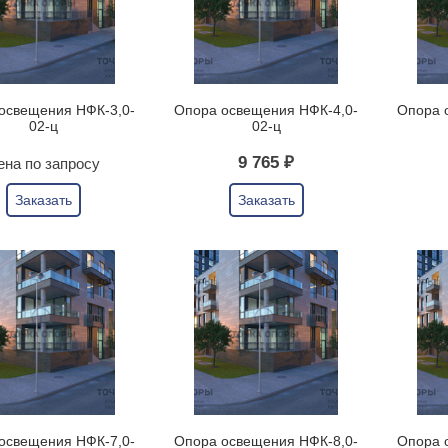
освещения НФК-3,0-
Опора освещения НФК-4,0-
Опора 
02-ц
02-ц
9 765 ₽
ена по запросу
Заказать
Заказать
освещения НФК-7,0-
Опора освещения НФК-8,0-
Опора 