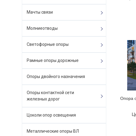
Мачты связи
Молниеотводы
Светофорные опоры
Рамные опоры дорожные
Опоры двойного назначения
Опоры контактной сети
Опора 
железных дорог
Ц
Цоколи опор освещения
Металлические опоры ВЛ