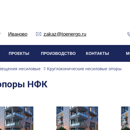
Иваново
zakaz@toenergo.ru
ПРОЕКТЫ
ПРОИЗВОДСТВО
КОНТАКТЫ
М
вещения несиловые
Круглоконические несиловые опоры
опоры НФК