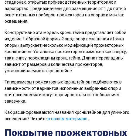
стадионах, открытых производственных территориях и
аэропортах. Предназначены для размещения от 1 до пяти 5
осветительных приборов-прожекторов на опорах и мачтах
освещения.
Конструктивно эта модель кронштейна представляет собой
изделие T-образной формы. Завод опор освещения «Точка
опоры» выпускает несколько модификаций прожекторных
кронштейнов. Установка прожекторов возможна как сверху,
так и снизу перекладины кронштейна. Длина перекладины
зависит от размеров и количества прожекторов,
устанавливаемых на кронштейне.
Типоразмеры прожекторных кронштейнов подбираются в
зависимости от вариантов исполнения выбранных опор и
мачт освещения и могут варьироваться по требованиям
заказчика.
Как расшифровываются названия кронштейнов для уличного
освещения? Читайте
в нашем материале
.
Покрытие прожекторных