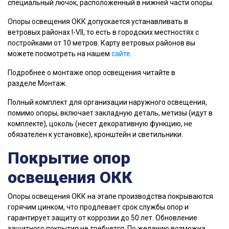
специальный лючок, расположенный в нижней части опоры.
Опоры освещения ОКК допускается устанавливать в
ветровых районах I-VII, то есть в городских местностях с
постройками от 10 метров. Карту ветровых районов вы
можете посмотреть на нашем
сайте.
Подробнее о монтаже опор освещения читайте в
разделе Монтаж.
Полный комплект для организации наружного освещения,
помимо опоры, включает закладную деталь, метизы (идут в
комплекте), цоколь (несет декоративную функцию, не
обязателен к установке), кронштейн и светильники.
Покрытие опор
освещения ОКК
Опоры освещения ОКК на этапе производства покрываются
горячим цинком, что продлевает срок службы опор и
гарантирует защиту от коррозии до 50 лет. Обновление
защитного покрытия не требуется. По желанию возможна