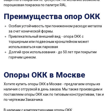
порошковая покраска по палитре RAL.
Преимущества опор ОКК
Особая устойчивость при пониженном расходе металла
за счет конической формы.
Привлекательный внешний вид - опора ОКК с
торшерным или подвесным кронштейном может
использоваться как парковая
Долгий срок использования - до 50 лет при покрытии
горячим цинком.
Опоры ОКК в Москве
Хотите купить опоры ОКК в Москве - предлагаем опоры из
наличия с отгрузкой в день заказа. Мы также производим и
поставляем опоры ОКК как по типовым конструктивам, так и
по чертежам Заказчика.
В наличии с комплектующими опоры ОКК: