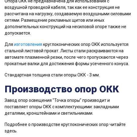
Опора ОКК не предназначена для использования с
воздушной проводкой кабеля, так как ее конструкция не
рассчитана на нагрузку, создаваемую воздушными силовыми
сетями. Размещение рекламных щитов или иных
дополнительных конструкций на несиловой опоре также не
допускается.
Для
изготовления
круглоконических опор ОКК используется
стальной листовой прокат. Листы стали раскраиваются на
автомате плазменной резки, после чего пропускаются через
прокатные валки для достижения формы усеченного конуса.
Стандартная толщина стали опоры ОКК - 3 мм.
Производство опор ОКК
Завод опор освещения "Точка опоры" производит и
поставляет опоры ОКК с комплектующими: закладными
деталями, кронштейнами и светильниками.
Подробнее о производстве круглоконических опор читайте
здесь.