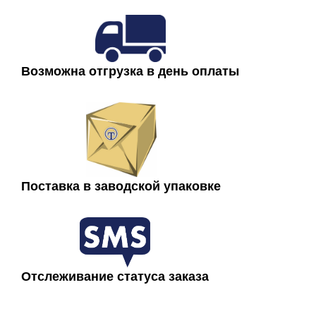
В наличии
Чертеж опоры ОКК-8
Возможна отгрузка в день оплаты
Поставка в заводской упаковке
Комплектация опор ОКК-8
Рабочий комплект состоит из:
Отслеживание статуса заказа
- Опоры ОКК-8
- Метизов (идут с комплекте)