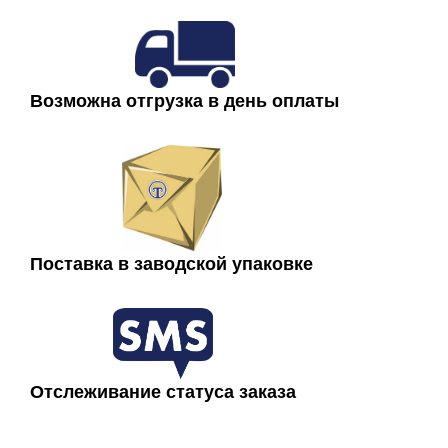
В наличии
цинком.
Чертеж опоры ОКК-6
Возможна отгрузка в день оплаты
Поставка в заводской упаковке
Комплектация опор ОКК-6
Отслеживание статуса заказа
Рабочий комплект состоит из:
- Опоры ОКК-6