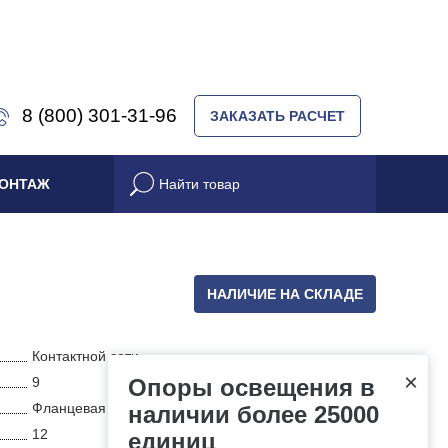
8 (800) 301-31-96
ЗАКАЗАТЬ РАСЧЕТ
ОНТАЖ
НАЛИЧИЕ НА СКЛАДЕ
Контактной сети
×
9
Опоры освещения в
Фланцевая
наличии более 25000
12
единиц