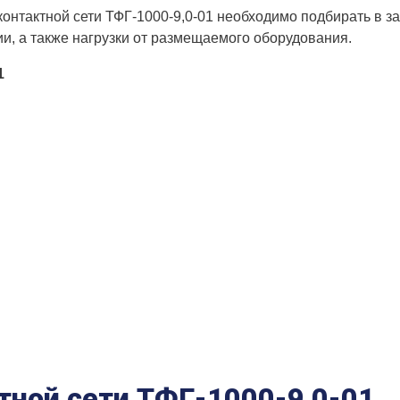
контактной сети ТФГ-1000-9,0-01 необходимо подбирать в за
и, а также нагрузки от размещаемого оборудования.
1
тной сети ТФГ-1000-9,0-01