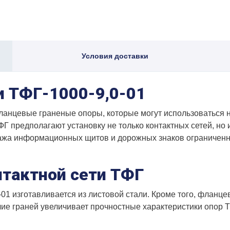
Условия доставки
и ТФГ-1000-9,0-01
 фланцевые граненые опоры, которые могут использоваться
Г предполагают установку не только контактных сетей, но 
ажа информационных щитов и дорожных знаков ограниченн
нтактной сети ТФГ
01 изготавливается из листовой стали. Кроме того, фланце
ие граней увеличивает прочностные характеристики опор Т