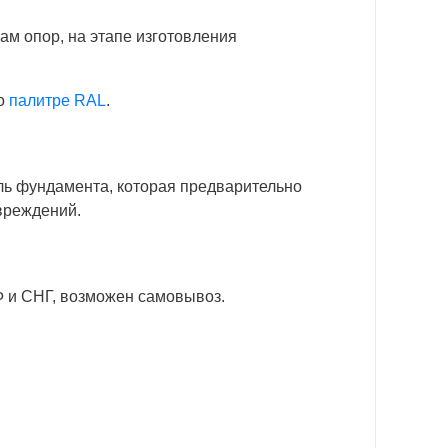
ам опор, на этапе изготовления
по
палитре RAL
.
аль фундамента, которая предварительно
овреждений.
Ф и СНГ, возможен самовывоз.