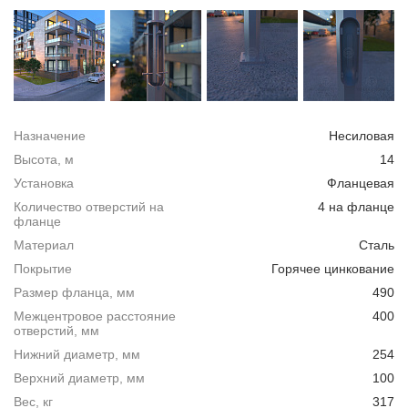
Назначение
Несиловая
Высота, м
14
Установка
Фланцевая
Количество отверстий на
4 на фланце
фланце
Материал
Сталь
Покрытие
Горячее цинкование
Размер фланца, мм
490
Межцентровое расстояние
400
отверстий, мм
Нижний диаметр, мм
254
Верхний диаметр, мм
100
Вес, кг
317