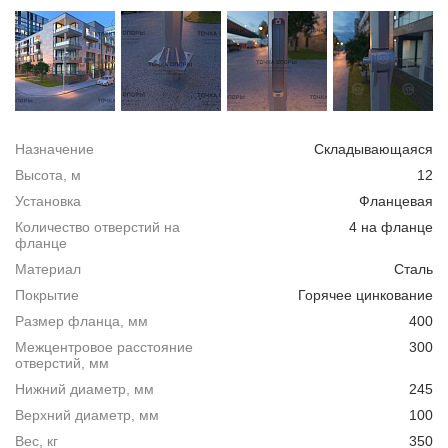
Назначение
Складывающаяся
Высота, м
12
Установка
Фланцевая
Количество отверстий на
4 на фланце
фланце
Материал
Сталь
Покрытие
Горячее цинкование
Размер фланца, мм
400
Межцентровое расстояние
300
отверстий, мм
Нижний диаметр, мм
245
Верхний диаметр, мм
100
Вес, кг
350