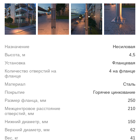
Назначение
Несиловая
Высота, м
4,5
Установка
Фланцевая
Количество отверстий на
4 на фланце
фланце
Материал
Сталь
Покрытие
Горячее цинкование
Размер фланца, мм
250
Межцентровое расстояние
210
отверстий, мм
Нижний диаметр, мм
150
Верхний диаметр, мм
62
Вес, кг
41