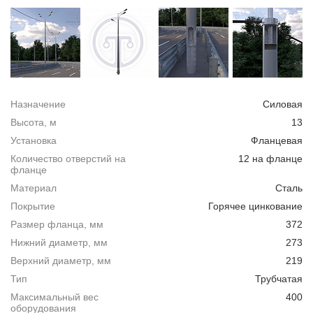
Назначение
Силовая
Высота, м
13
Установка
Фланцевая
Количество отверстий на
12 на фланце
фланце
Материал
Сталь
Покрытие
Горячее цинкование
Размер фланца, мм
372
Нижний диаметр, мм
273
Верхний диаметр, мм
219
Тип
Трубчатая
Максимальный вес
400
оборудования