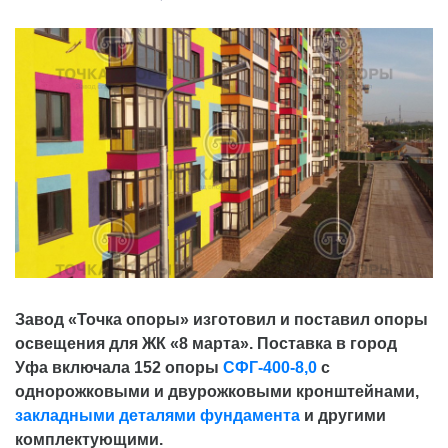
Завод «Точка опоры» изготовил и поставил опоры
освещения для ЖК «8 марта». Поставка в город
Уфа включала 152 опоры
СФГ-400-8,0
с
однорожковыми и двурожковыми кронштейнами,
закладными деталями фундамента
и другими
комплектующими.