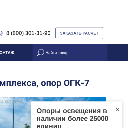
8 (800) 301-31-96
ЗАКАЗАТЬ РАСЧЕТ
ОНТАЖ
мплекса, опор ОГК-7
×
Опоры освещения в
наличии более 25000
единиц