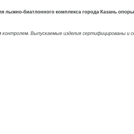
для лыжно-биатлонного комплекса города Казань опор
им контролем. Выпускаемые изделия сертифицированы и