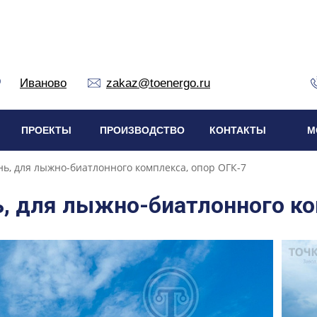
Иваново
zakaz@toenergo.ru
ПРОЕКТЫ
ПРОИЗВОДСТВО
КОНТАКТЫ
М
нь, для лыжно-биатлонного комплекса, опор ОГК-7
ь, для лыжно-биатлонного ко