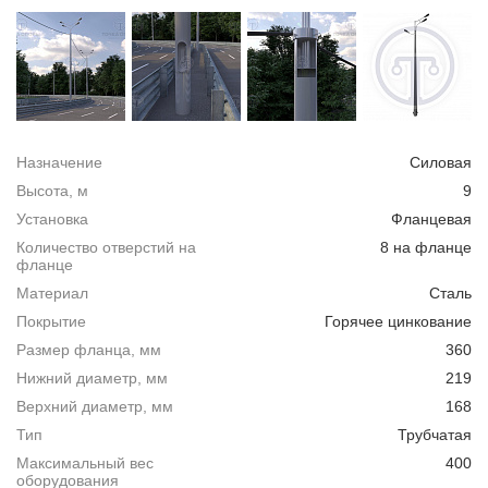
Назначение
Силовая
Высота, м
9
Установка
Фланцевая
Количество отверстий на
8 на фланце
фланце
Материал
Сталь
Покрытие
Горячее цинкование
Размер фланца, мм
360
Нижний диаметр, мм
219
Верхний диаметр, мм
168
Тип
Трубчатая
Максимальный вес
400
оборудования